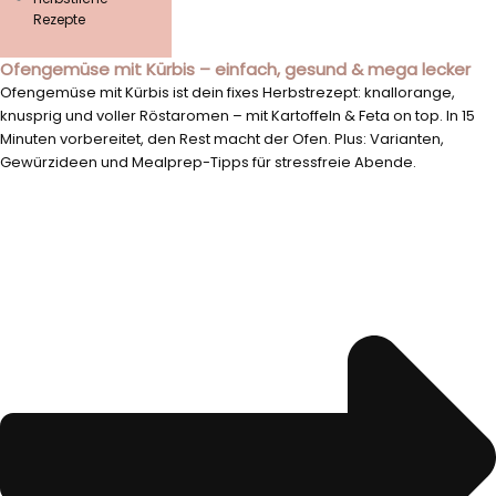
Rezepte
Ofengemüse mit Kürbis – einfach, gesund & mega lecker
Ofengemüse mit Kürbis ist dein fixes Herbstrezept: knallorange,
knusprig und voller Röstaromen – mit Kartoffeln & Feta on top. In 15
Minuten vorbereitet, den Rest macht der Ofen. Plus: Varianten,
Gewürzideen und Mealprep-Tipps für stressfreie Abende.