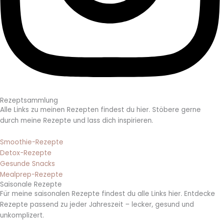
Rezeptsammlung
Alle Links zu meinen Rezepten findest du hier. Stöbere gerne
durch meine Rezepte und lass dich inspirieren.
Smoothie-Rezepte
Detox-Rezepte
Gesunde Snacks
Mealprep-Rezepte
Saisonale Rezepte
Für meine saisonalen Rezepte findest du alle Links hier. Entdecke
Rezepte passend zu jeder Jahreszeit – lecker, gesund und
unkomplizert.