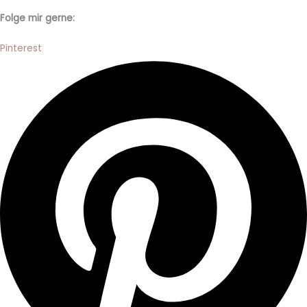
Folge mir gerne:
Pinterest