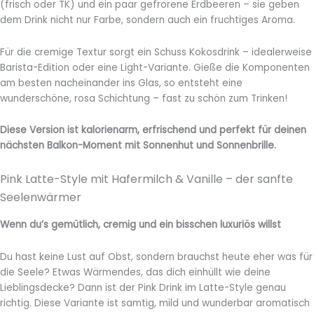
(frisch oder TK) und ein paar gefrorene Erdbeeren – sie geben
dem Drink nicht nur Farbe, sondern auch ein fruchtiges Aroma.
Für die cremige Textur sorgt ein Schuss Kokosdrink – idealerweise
Barista-Edition oder eine Light-Variante. Gieße die Komponenten
am besten nacheinander ins Glas, so entsteht eine
wunderschöne, rosa Schichtung – fast zu schön zum Trinken!
Diese Version ist kalorienarm, erfrischend und perfekt für deinen
nächsten Balkon-Moment mit Sonnenhut und Sonnenbrille.
Pink Latte-Style mit Hafermilch & Vanille – der sanfte
Seelenwärmer
Wenn du’s gemütlich, cremig und ein bisschen luxuriös willst
Du hast keine Lust auf Obst, sondern brauchst heute eher was für
die Seele? Etwas Wärmendes, das dich einhüllt wie deine
Lieblingsdecke? Dann ist der Pink Drink im Latte-Style genau
richtig. Diese Variante ist samtig, mild und wunderbar aromatisch