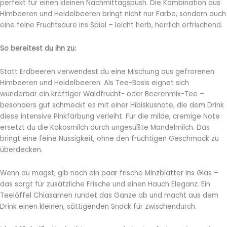
perfekt für einen kleinen Nachmittagspush. Die Kombination aus
Himbeeren und Heidelbeeren bringt nicht nur Farbe, sondern auch
eine feine Fruchtsäure ins Spiel – leicht herb, herrlich erfrischend.
So bereitest du ihn zu:
Statt Erdbeeren verwendest du eine Mischung aus gefrorenen
Himbeeren und Heidelbeeren. Als Tee-Basis eignet sich
wunderbar ein kräftiger Waldfrucht- oder Beerenmix-Tee –
besonders gut schmeckt es mit einer Hibiskusnote, die dem Drink
diese intensive Pinkfärbung verleiht. Für die milde, cremige Note
ersetzt du die Kokosmilch durch ungesüßte Mandelmilch. Das
bringt eine feine Nussigkeit, ohne den fruchtigen Geschmack zu
überdecken.
Wenn du magst, gib noch ein paar frische Minzblätter ins Glas –
das sorgt für zusätzliche Frische und einen Hauch Eleganz. Ein
Teelöffel Chiasamen rundet das Ganze ab und macht aus dem
Drink einen kleinen, sättigenden Snack für zwischendurch.