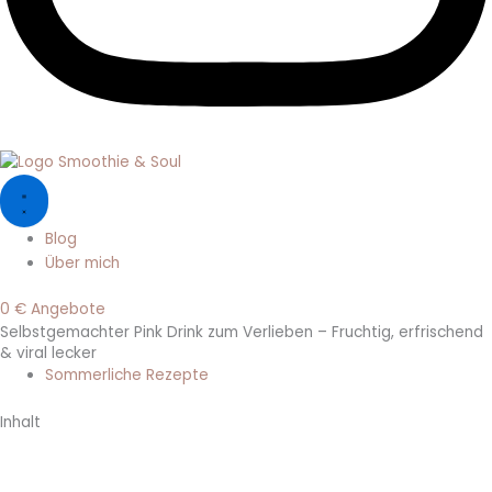
Blog
Über mich
0 € Angebote
Selbstgemachter Pink Drink zum Verlieben – Fruchtig, erfrischend
& viral lecker
Sommerliche Rezepte
Inhalt