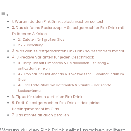
Warum du den Pink Drink selbst machen solltest
Das einfache Basisrezept – Selbstgemachter Pink Drink mit
Erdbeeren & Kokos
Zutaten für 1 großes Glas
Zubereitung
Was den selbstgemachten Pink Drink so besonders macht
3 kreative Varianten für jeden Geschmack
Berry Pink mit Himbeeren & Heidelbeeren – fruchtig &
antioxidantienreich
Tropical Pink mit Ananas & Kokoswasser – Sommerurlaub im
Glas
Pink Latte-Style mit Hafermilch & Vanille – der sanfte
Seelenwärmer
Tipps für deinen perfekten Pink Drink
Fazit: Selbstgemachter Pink Drink – dein pinker
Lieblingsmoment im Glas
Das könnte dir auch gefallen
Warum du den Pink Drink selbst machen solltest