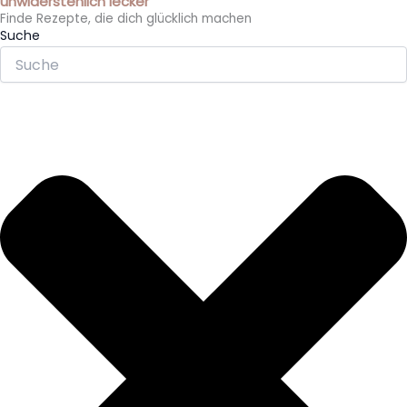
unwiderstehlich lecker
Finde Rezepte, die dich glücklich machen
Suche