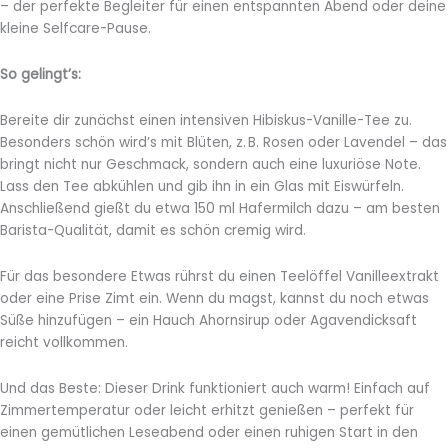
– der perfekte Begleiter für einen entspannten Abend oder deine
kleine Selfcare-Pause.
So gelingt’s:
Bereite dir zunächst einen intensiven Hibiskus-Vanille-Tee zu.
Besonders schön wird’s mit Blüten, z. B. Rosen oder Lavendel – das
bringt nicht nur Geschmack, sondern auch eine luxuriöse Note.
Lass den Tee abkühlen und gib ihn in ein Glas mit Eiswürfeln.
Anschließend gießt du etwa 150 ml Hafermilch dazu – am besten
Barista-Qualität, damit es schön cremig wird.
Für das besondere Etwas rührst du einen Teelöffel Vanilleextrakt
oder eine Prise Zimt ein. Wenn du magst, kannst du noch etwas
Süße hinzufügen – ein Hauch Ahornsirup oder Agavendicksaft
reicht vollkommen.
Und das Beste: Dieser Drink funktioniert auch warm! Einfach auf
Zimmertemperatur oder leicht erhitzt genießen – perfekt für
einen gemütlichen Leseabend oder einen ruhigen Start in den