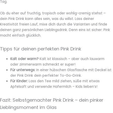
Tag.
Ob du eher auf fruchtig, tropisch oder wohlig-cremig stehst –
dein Pink Drink kann alles sein, was du willst. Lass deiner
Kreativität freien Lauf, mixe dich durch die Varianten und finde
deinen ganz persönlichen Lieblingsdrink. Denn eins ist sicher: Pink
macht einfach glücklich.
Tipps für deinen perfekten Pink Drink
Kalt oder warm?
Kalt ist klassisch – aber auch lauwarm
oder zimmerwarm schmeckt er super!
Für unterwegs:
In einer hübschen Glasflasche mit Deckel ist
der Pink Drink dein perfekter To-Go-Drink.
Für Kinder:
Lass den Tee mild ziehen, süße mit etwas
Apfelsaft und verwende Hafermilch – Kids lieben’s!
Fazit: Selbstgemachter Pink Drink – dein pinker
Lieblingsmoment im Glas