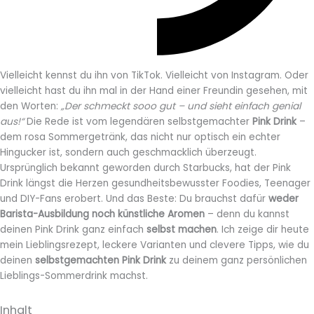
Vielleicht kennst du ihn von TikTok. Vielleicht von Instagram. Oder
vielleicht hast du ihn mal in der Hand einer Freundin gesehen, mit
den Worten:
„Der schmeckt sooo gut – und sieht einfach genial
aus!“
Die Rede ist vom legendären selbstgemachter
Pink Drink
–
dem rosa Sommergetränk, das nicht nur optisch ein echter
Hingucker ist, sondern auch geschmacklich überzeugt.
Ursprünglich bekannt geworden durch Starbucks, hat der Pink
Drink längst die Herzen gesundheitsbewusster Foodies, Teenager
und DIY-Fans erobert. Und das Beste: Du brauchst dafür
weder
Barista-Ausbildung noch künstliche Aromen
– denn du kannst
deinen Pink Drink ganz einfach
selbst machen
. Ich zeige dir heute
mein Lieblingsrezept, leckere Varianten und clevere Tipps, wie du
deinen
selbstgemachten Pink Drink
zu deinem ganz persönlichen
Lieblings-Sommerdrink machst.
Inhalt