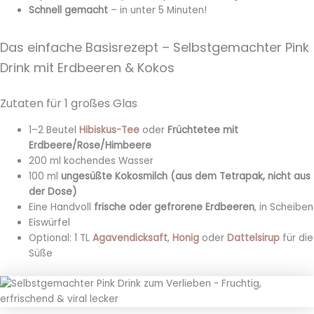
Schnell gemacht
– in unter 5 Minuten!
Das einfache Basisrezept – Selbstgemachter Pink
Drink mit Erdbeeren & Kokos
Zutaten für 1 großes Glas
1–2 Beutel
Hibiskus-Tee
oder
Früchtetee mit
Erdbeere/Rose/Himbeere
200 ml kochendes Wasser
100 ml
ungesüßte Kokosmilch (aus dem Tetrapak, nicht aus
der Dose)
Eine Handvoll
frische oder gefrorene Erdbeeren
, in Scheiben
Eiswürfel
Optional: 1 TL
Agavendicksaft
,
Honig
oder
Dattelsirup
für die
Süße