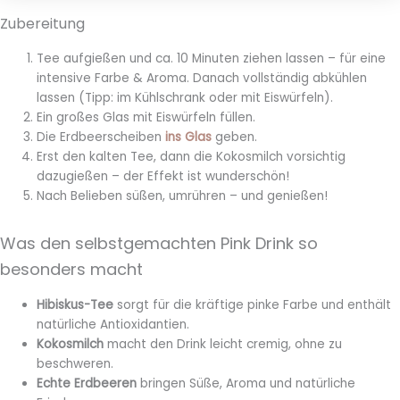
Zubereitung
Tee aufgießen und ca. 10 Minuten ziehen lassen – für eine
intensive Farbe & Aroma. Danach vollständig abkühlen
lassen (Tipp: im Kühlschrank oder mit Eiswürfeln).
Ein großes Glas mit Eiswürfeln füllen.
Die Erdbeerscheiben
ins Glas
geben.
Erst den kalten Tee, dann die Kokosmilch vorsichtig
dazugießen – der Effekt ist wunderschön!
Nach Belieben süßen, umrühren – und genießen!
Was den selbstgemachten Pink Drink so
besonders macht
Hibiskus-Tee
sorgt für die kräftige pinke Farbe und enthält
natürliche Antioxidantien.
Kokosmilch
macht den Drink leicht cremig, ohne zu
beschweren.
Echte Erdbeeren
bringen Süße, Aroma und natürliche