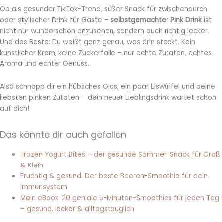
Ob als gesunder TikTok-Trend, süßer Snack für zwischendurch
oder stylischer Drink für Gäste –
selbstgemachter Pink Drink
ist
nicht nur wunderschön anzusehen, sondern auch richtig lecker.
Und das Beste: Du weißt ganz genau, was drin steckt. Kein
künstlicher Kram, keine Zuckerfalle – nur echte Zutaten, echtes
Aroma und echter Genuss.
Also schnapp dir ein hübsches Glas, ein paar Eiswürfel und deine
liebsten pinken Zutaten – dein neuer Lieblingsdrink wartet schon
auf dich!
Das könnte dir auch gefallen
Frozen Yogurt Bites – der gesunde Sommer-Snack für Groß
& Klein
Fruchtig & gesund: Der beste Beeren-Smoothie für dein
Immunsystem
Mein eBook: 20 geniale 5-Minuten-Smoothies für jeden Tag
– gesund, lecker & alltagstauglich