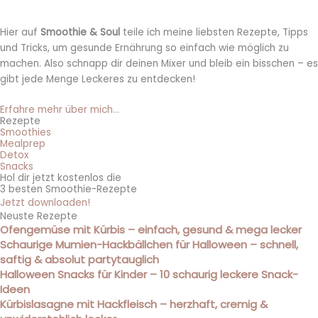
Hier auf
Smoothie & Soul
teile ich meine liebsten Rezepte, Tipps
und Tricks, um gesunde Ernährung so einfach wie möglich zu
machen. Also schnapp dir deinen Mixer und bleib ein bisschen – es
gibt jede Menge Leckeres zu entdecken!
Erfahre mehr über mich...
Rezepte
Smoothies
Mealprep
Detox
Snacks
Hol dir jetzt kostenlos die
3 besten Smoothie-Rezepte
Jetzt downloaden!
Neuste Rezepte
Ofengemüse mit Kürbis – einfach, gesund & mega lecker
Schaurige Mumien-Hackbällchen für Halloween – schnell,
saftig & absolut partytauglich
Halloween Snacks für Kinder – 10 schaurig leckere Snack-
Ideen
Kürbislasagne mit Hackfleisch – herzhaft, cremig &