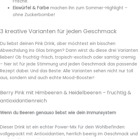
Frische.
Eiswürfel & Farbe
machen ihn zum Sommer-Highlight –
ohne Zuckerbombe!
3 kreative Varianten für jeden Geschmack
Du liebst deinen Pink Drink, aber möchtest ein bisschen
Abwechslung ins Glas bringen? Dann wirst du diese drei Varianten
lieben! Ob fruchtig-frisch, tropisch-exotisch oder samtig-cremig
– hier ist für jede Stimmung und jeden Geschmack das passende
Rezept dabei. Und das Beste: Alle Varianten sehen nicht nur toll
aus, sondern sind auch echte Mood-Booster!
Berry Pink mit Himbeeren & Heidelbeeren – fruchtig &
antioxidantienreich
Wenn du Beeren genauso liebst wie dein Immunsystem
Dieser Drink ist ein echter Power-Mix für dein Wohlbefinden:
vollgepackt mit Antioxidantien, herrlich beerig im Geschmack und