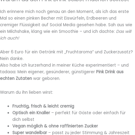
Ich erinnere mich noch genau an den Moment, als ich das erste
Mal so einen pinken Becher mit Eiswürfeln, Erdbeeren und
cremiger Flüssigkeit auf Social Media gesehen habe. Sah aus wie
ein Milchshake, klang wie ein Smoothie – und ich dachte:
Das will
ich auch!
Aber 6 Euro für ein Getränk mit „Fruchtaroma“ und Zuckerzusatz?
Nein danke.
Also habe ich kurzerhand in meiner Küche experimentiert – und
tadaaa: Mein eigener, gesünderer, günstigerer
Pink Drink aus
echten Zutaten
war geboren.
Warum du ihn lieben wirst:
Fruchtig, frisch & leicht cremig
Optisch ein Knaller
– perfekt für Gäste oder einfach für
dich selbst
Vegan möglich & ohne raffinierten Zucker
Super wandelbar
– passt zu jeder Stimmung & Jahreszeit