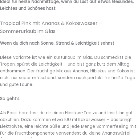
Ideal für heiße Nachmittage, wenn du Lust auf etwas Gesundes,
Leichtes und Schönes hast.
Tropical Pink mit Ananas & Kokoswasser –
Sommerurlaub im Glas
Wenn du dich nach Sonne, Strand & Leichtigkeit sehnst
Diese Variante ist wie ein Kurzurlaub im Glas. Du schmeckst die
Tropen, spürst die Leichtigkeit – und bist ganz kurz dem Alltag
entkommen. Der fruchtige Mix aus Ananas, Hibiskus und Kokos ist
nicht nur super erfrischend, sondern auch perfekt für heiße Tage
und gute Laune.
So geht’s:
Als Basis bereitest du dir einen Hibiskus-Tee zu und lässt ihn gut
abkühlen. Dazu kommen etwa 100 ml Kokoswasser – das bringt
Elektrolyte, eine leichte Süße und jede Menge Sommerfeeling mit.
Für die Fruchtkomponente verwendest du kleine Ananaswürfel