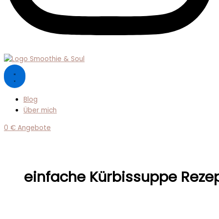
Blog
Über mich
0 € Angebote
einfache Kürbissuppe Reze