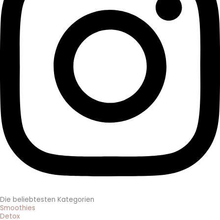
Die beliebtesten Kategorien
Smoothies
Detox