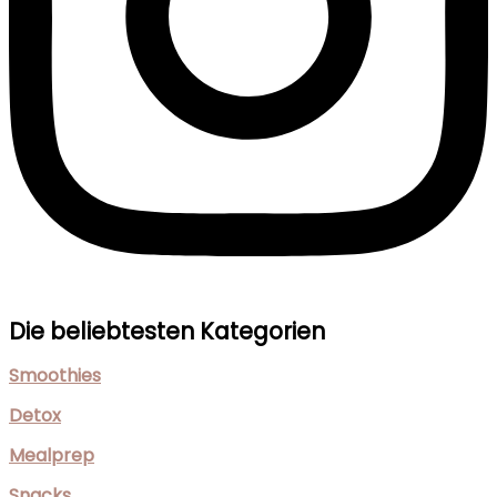
Die beliebtesten Kategorien
Smoothies
Detox
Mealprep
Snacks