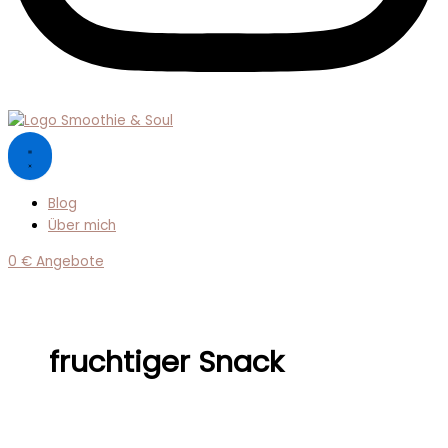
Blog
Über mich
0 € Angebote
fruchtiger Snack