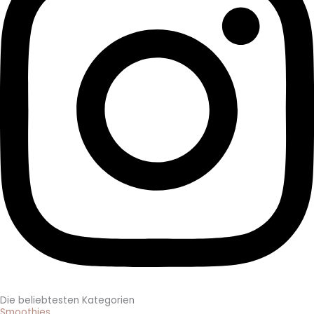
Die beliebtesten Kategorien
Smoothies