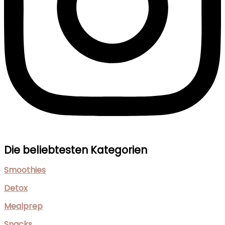
Die beliebtesten Kategorien
Smoothies
Detox
Mealprep
Snacks