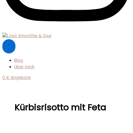
Blog
Über mich
0 € Angebote
Kürbisrisotto mit Feta