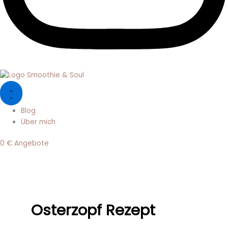
Blog
Über mich
0 € Angebote
Osterzopf Rezept