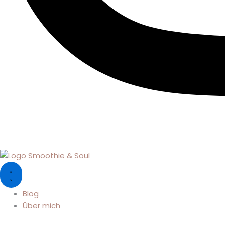
Blog
Über mich