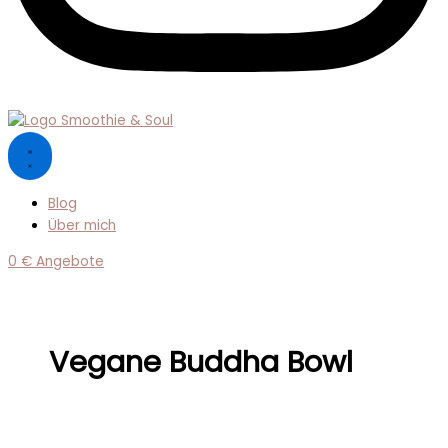
Blog
Über mich
0 € Angebote
Vegane Buddha Bowl