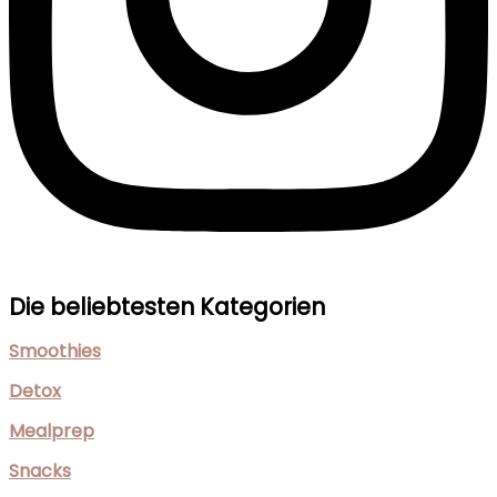
Die beliebtesten Kategorien
Smoothies
Detox
Mealprep
Snacks